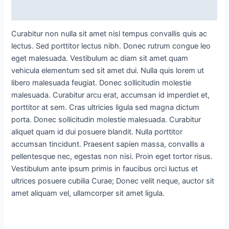
Reviews (0)
Curabitur non nulla sit amet nisl tempus convallis quis ac
lectus. Sed porttitor lectus nibh. Donec rutrum congue leo
eget malesuada. Vestibulum ac diam sit amet quam
vehicula elementum sed sit amet dui. Nulla quis lorem ut
libero malesuada feugiat. Donec sollicitudin molestie
malesuada. Curabitur arcu erat, accumsan id imperdiet et,
porttitor at sem. Cras ultricies ligula sed magna dictum
porta. Donec sollicitudin molestie malesuada. Curabitur
aliquet quam id dui posuere blandit. Nulla porttitor
accumsan tincidunt. Praesent sapien massa, convallis a
pellentesque nec, egestas non nisi. Proin eget tortor risus.
Vestibulum ante ipsum primis in faucibus orci luctus et
ultrices posuere cubilia Curae; Donec velit neque, auctor sit
amet aliquam vel, ullamcorper sit amet ligula.