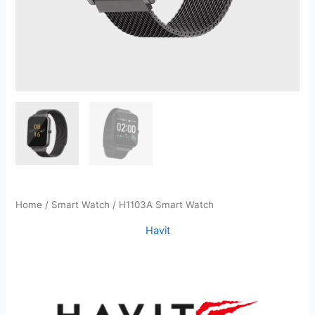
Home
/
Smart Watch
/ H1103A Smart Watch
Havit