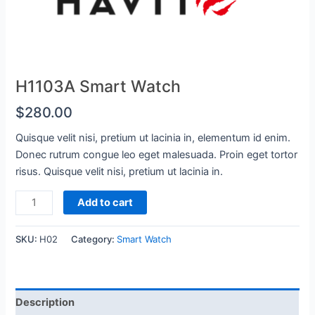
H1103A Smart Watch
$
280.00
Quisque velit nisi, pretium ut lacinia in, elementum id enim.
Donec rutrum congue leo eget malesuada. Proin eget tortor
risus. Quisque velit nisi, pretium ut lacinia in.
H1103A
Add to cart
Smart
Watch
SKU:
H02
Category:
Smart Watch
quantity
Description